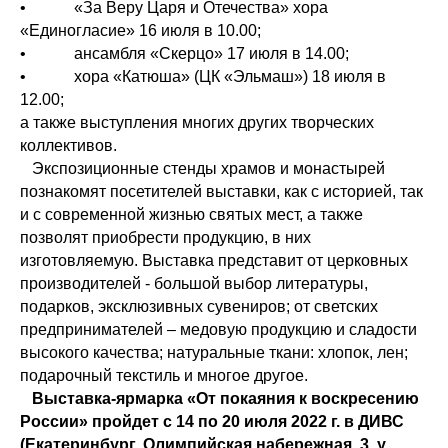
• «За Веру Царя и Отечества» хора
«Единогласие» 16 июля в 10.00;
• ансамбля «Скерцо» 17 июля в 14.00;
• хора «Катюша» (ЦК «Эльмаш») 18 июля в
12.00;
а также выступления многих других творческих
коллективов.
Экспозиционные стенды храмов и монастырей
познакомят посетителей выставки, как с историей, так
и с современной жизнью святых мест, а также
позволят приобрести продукцию, в них
изготовляемую. Выставка представит от церковных
производителей - большой выбор литературы,
подарков, эксклюзивных сувениров; от светских
предпринимателей – медовую продукцию и сладости
высокого качества; натуральные ткани: хлопок, лен;
подарочный текстиль и многое другое.
Выставка-ярмарка «От покаяния к воскресению
России» пройдет с 14 по 20 июля 2022 г. в ДИВС
(Екатеринбург, Олимпийская набережная, 3, у