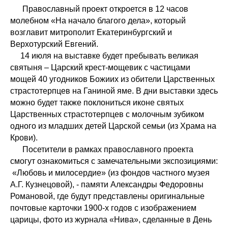
Православный проект откроется в 12 часов
молебном «На начало благого дела», который
возглавит митрополит Екатеринбургский и
Верхотурский Евгений.
14 июля на выставке будет пребывать великая
святыня – Царский крест-мощевик с частицами
мощей 40 угодников Божиих из обители Царственных
страстотерпцев на Ганиной яме. В дни выставки здесь
можно будет также поклониться иконе святых
Царственных страстотерпцев с молочным зубиком
одного из младших детей Царской семьи (из Храма на
Крови).
Посетители в рамках православного проекта
смогут ознакомиться с замечательными экспозициями:
«Любовь и милосердие» (из фондов частного музея
А.Г. Кузнецовой), - памяти Александры Федоровны
Романовой, где будут представлены оригинальные
почтовые карточки 1900-х годов с изображением
царицы, фото из журнала «Нива», сделанные в День