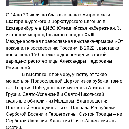
С 14 по 20 июля по благословению митрополита
Екатеринбургского и Верхотурского Евгения в
Екатеринбурге в ДИВС (Олимпийская набережная, 3,
у станции метро «Динамо») пройдет XVIII
Международная православная выставка-ярмарка «От
покаяния к воскресению России». В 2022 г. выставка
посвящена 150-летию со дня рождения святой
царицы-страстотерпицы Александры Федоровны
Романовой.
В выставке, к примеру, участвуют такие
монастыри Православной Церкви из-за рубежа, такие
как: Георгия Победоносца и мученика Арчила - из
Грузии, Свято-Успенский и Свято-Никольский
скальные обители - из Молдовы, Благовещения
Пресвятой Богородицы - из с. Папрача Республики
Сербской Боснии и Герцеговины, Святой Троицы – из
Сербской Любовии, Аланский Свято-Успенский - из
Осетии.