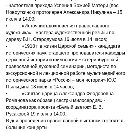
- настоятеля прихода Успения Божией Матери (пос.
Новоуткинск) протоиерея Александра Никулина – 15
июля в 14.00;
• «Источник вдохновения православного
художника» - мастера художественной резьбы по
дереву В.Н. Стародумова 16 июля в 14 часов;
• «1918 г. в жизни Царской семьи» - кандидата
исторических наук, старшего преподавателя кафедры
церковной истории и филологии Екатеринбургской
православной духовной семинарии, методиста по
экскурсионной и лекционной работе мультимедийного
исторического парка «Россия – моя история» Ю.С.
Пыльцына 18 июля в 14 часов;
• «Святая царица Александра Феодоровна
Романова как образец сестры милосердия» -
координатора проекта «Белый цветок» Е. В.
Русаковой 19 июля в 14.00.
В дни проведения православной выставки состоятся
большие концерты: